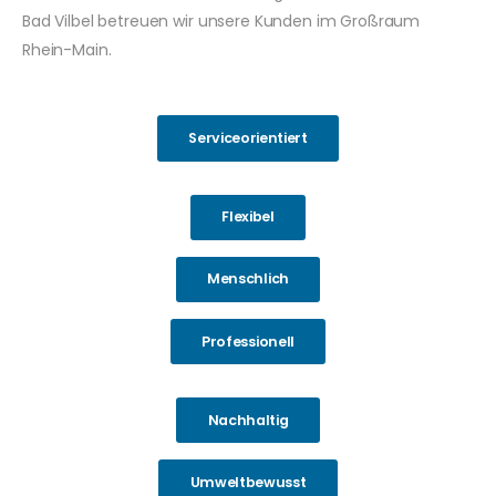
Bad Vilbel betreuen wir unsere Kunden im Großraum
Rhein-Main.
Serviceorientiert
Flexibel
Menschlich
Professionell
Nachhaltig
Umweltbewusst