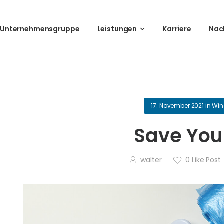
Unternehmensgruppe
Leistungen
Karriere
Nac
17. November 2021
in
Win
Save You
walter
0
Like Post