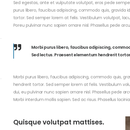
Sed egestas, ante et vulputate volutpat, eros pede semper
purus libero, faucibus adipiscing, commodo quis, gravida i
tortor. Sed semper lorem at felis. Vestibulum volutpat, lac
Poreu pulvinar nunc sapien ornare nisl. Phasellus pede arc
Morbi purus libero, faucibus adipiscing, commodo
Sed lectus. Praesent elementum hendrerit tortor
Morbi purus libero, faucibus adipiscing, commodo quis, gra
hendrerit tortor. Sed semper lorem at felis. Vestibulum vol
dui, eu pulvinar nunc sapien ornare nisl. Phasellus pede a
Morbi interdum mollis sapien. Sed ac risus. Phasellus lacin
Quisque volutpat mattises.