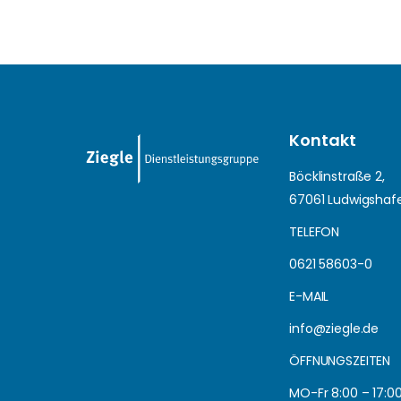
Kontakt
Böcklinstraße 2,
67061 Ludwigshaf
TELEFON
0621 58603-0
E-MAIL
info@ziegle.de
ÖFFNUNGSZEITEN
MO-Fr 8:00 – 17:0