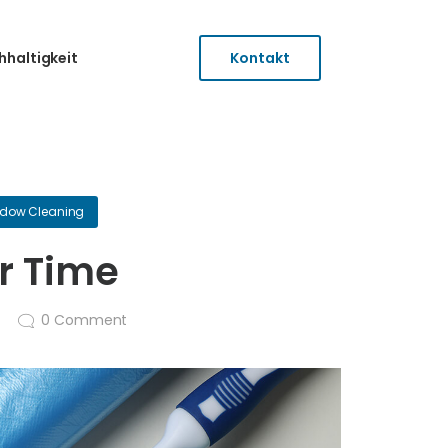
hhaltigkeit
Kontakt
dow Cleaning
r Time
0
Comment