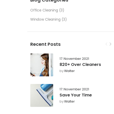
Office Cleaning
(3)
Window Cleaning
(3)
Recent Posts
17. November 2021
820+ Over Cleaners
by
Walter
17. November 2021
Save Your Time
by
Walter