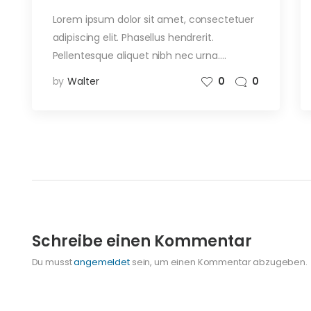
Lorem ipsum dolor sit amet, consectetuer
adipiscing elit. Phasellus hendrerit.
Pellentesque aliquet nibh nec urna.…
by
Walter
0
0
Schreibe einen Kommentar
Du musst
angemeldet
sein, um einen Kommentar abzugeben.