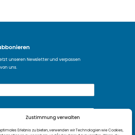
abbonieren
jetzt unseren Newsletter und verpassen
 von uns.
Anmelden
Zustimmung verwalten
optimales Erlebnis zu bieten, verwenden wir Technologien wie Cookies,
 dass meine personenbezogenen Daten genutzt