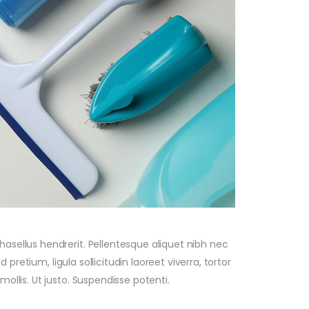
hasellus hendrerit. Pellentesque aliquet nibh nec
ed pretium, ligula sollicitudin laoreet viverra, tortor
mollis. Ut justo. Suspendisse potenti.