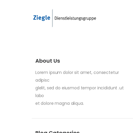
About Us
Lorem ipsum dolor sit amet, consectetur
adipisc
glelit, sed do eiusmod tempor incididunt .ut
labo
et dolore magna aliqua.
Blog Categories