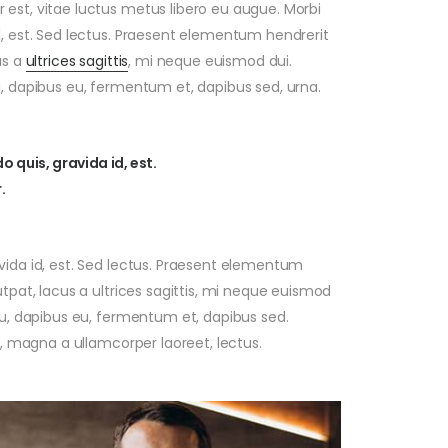
 est, vitae luctus metus libero eu augue. Morbi
d, est. Sed lectus. Praesent elementum hendrerit
us a
ultrices sagittis
, mi neque euismod dui.
u, dapibus eu, fermentum et, dapibus sed, urna.
 quis, gravida id, est.
.
vida id, est. Sed lectus. Praesent elementum
utpat, lacus a ultrices sagittis, mi neque euismod
rcu, dapibus eu, fermentum et, dapibus sed.
ia, magna a ullamcorper laoreet, lectus.