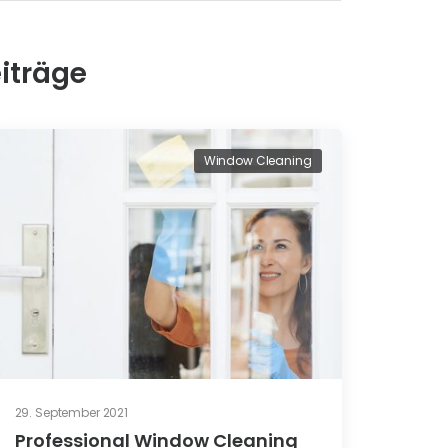
iträge
Window Cleaning
29. September 2021
Professional Window Cleaning