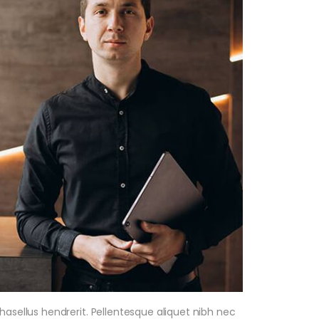
hasellus hendrerit. Pellentesque aliquet nibh nec