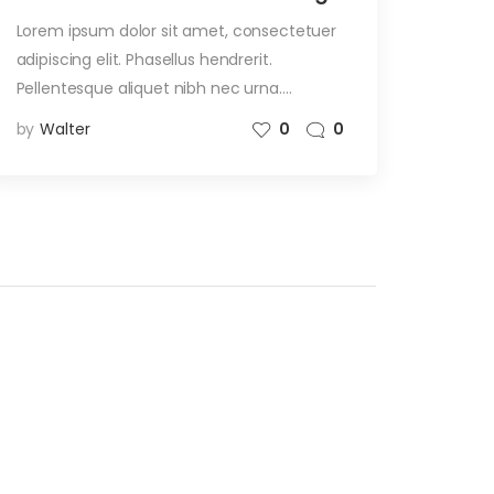
Lorem ipsum dolor sit amet, consectetuer
adipiscing elit. Phasellus hendrerit.
Pellentesque aliquet nibh nec urna.…
by
Walter
0
0