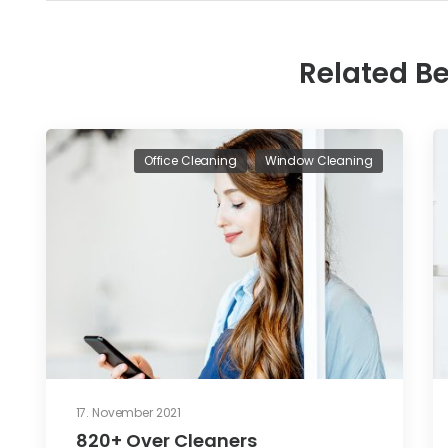
Related Be
Office Cleaning
Window Cleaning
17. November 2021
820+ Over Cleaners